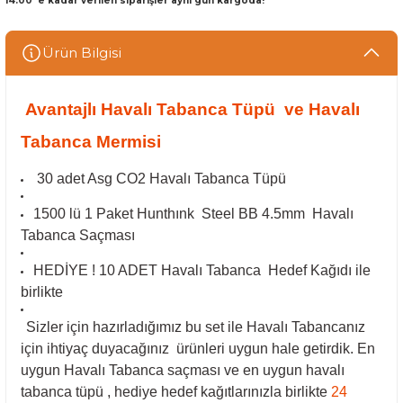
14:00 'e kadar verilen siparişler aynı gün kargoda!
Ürün Bilgisi
Avantajlı Havalı Tabanca Tüpü ve Havalı
Tabanca Mermisi
30 adet Asg CO2 Havalı Tabanca Tüpü
1500 lü 1 Paket Hunthınk Steel BB 4.5mm Havalı
Tabanca Saçması
HEDİYE ! 10 ADET Havalı Tabanca Hedef Kağıdı ile
birlikte
Sizler için hazırladığımız bu set ile Havalı Tabancanız
için ihtiyaç duyacağınız ürünleri uygun hale getirdik. En
uygun Havalı Tabanca saçması ve en uygun havalı
tabanca tüpü , hediye hedef kağıtlarınızla birlikte
24