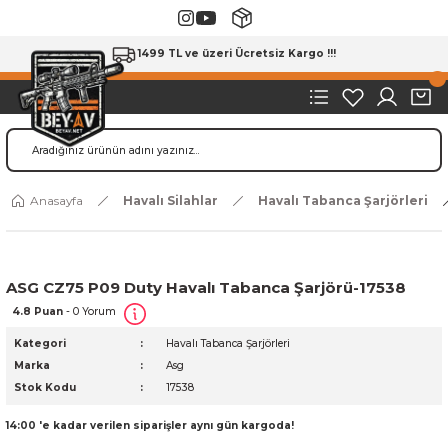
1499 TL ve üzeri Ücretsiz Kargo !!!
Anasayfa
Havalı Silahlar
Havalı Tabanca Şarjörleri
ASG CZ75 P09 Duty Havalı Tabanca Şarjörü-17538
4.8 Puan
- 0 Yorum
Kategori
Havalı Tabanca Şarjörleri
Marka
Asg
Stok Kodu
17538
14:00 'e kadar verilen siparişler aynı gün kargoda!