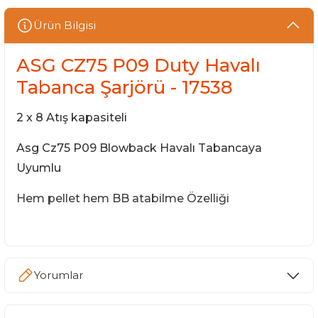
Ürün Bilgisi
ASG CZ75 P09 Duty Havalı
Tabanca Şarjörü - 17538
2 x 8 Atış kapasiteli
Asg Cz75 P09 Blowback Havalı Tabancaya
Uyumlu
Hem pellet hem BB atabilme Özelliği
Yorumlar