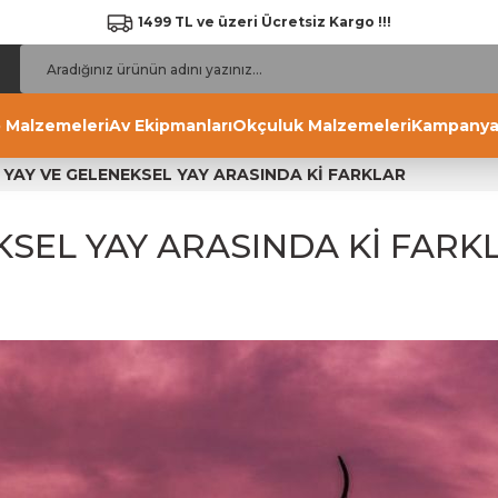
1499 TL ve üzeri Ücretsiz Kargo !!!
 Malzemeleri
Av Ekipmanları
Okçuluk Malzemeleri
Kampanya
 YAY VE GELENEKSEL YAY ARASINDA Kİ FARKLAR
KSEL YAY ARASINDA Kİ FARK