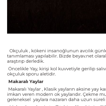
Okçuluk , kökeni insanoğlunun avcılık günler
tanımlaması yapılabilir. Bizde beyav.net olara
araştırıp derledik.
Öncelikle Yay, kirişi kol kuvvetiyle gerilip sa
okçuluk sporu aletidir.
Makaralı Yaylar
Makaralı Yaylar , Klasik yayların aksine yay 
imkan veren modern ok yaylarıdır. Çekme mu
geleneksel yaylara nazaran daha uzun süreli b