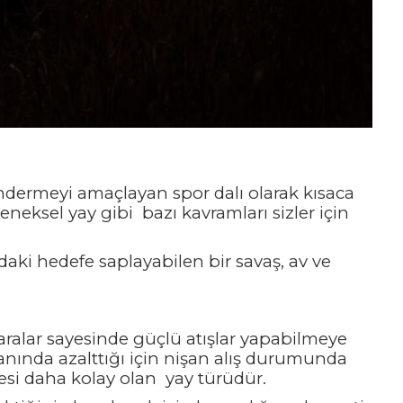
ndermeyi amaçlayan spor dalı olarak kısaca
eneksel yay gibi bazı kavramları sizler için
ardaki hedefe saplayabilen bir savaş, av ve
aralar sayesinde güçlü atışlar yapabilmeye
ında azalttığı için nişan alış durumunda
mesi daha kolay olan yay türüdür.