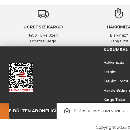
ÜCRETSİZ KARGO
HAKKIMIZ
1499 TL ve Üzeri
Biz kimiz?
Ücretsiz Kargo
Tanışalım!
KURUMSAL
Hakkımızda
İletişim
İletişim Formu
Havale Bildiri
Kargo Takibi
E-BÜLTEN ABONELİĞİ
Copyright 2025 