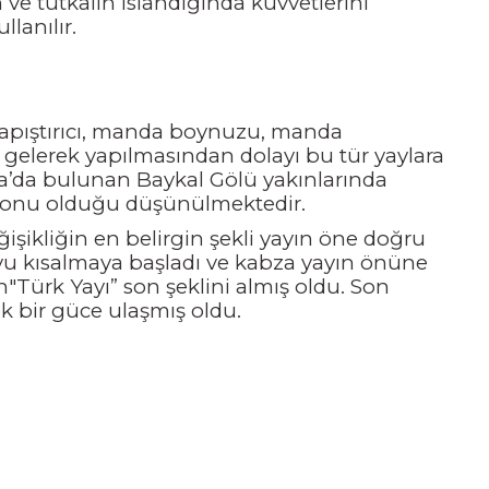
 ve tutkalın ıslandığında kuvvetlerini
llanılır.
 yapıştırıcı, manda boynuzu, manda
a gelerek yapılmasından dolayı bu tür yaylara
sya’da bulunan Baykal Gölü yakınlarında
rsiyonu olduğu düşünülmektedir.
şikliğin en belirgin şekli yayın öne doğru
boyu kısalmaya başladı ve kabza yayın önüne
Türk Yayı” son şeklini almış oldu. Son
ek bir güce ulaşmış oldu.