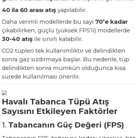
40 ila 60 arası atış
yapılabilir.
Daha verimli modellerde bu sayı
70’e kadar
çıkabilirken, güçlü (yüksek FPS’li) modellerde
30-40 atış
ile sınırlı kalabilir.
CO2 tüpleri tek kullanımlıktır ve delindikten
sonra gaz sızdırmaya başlar. Bu nedenle, tüp
delindikten sonra mümkün olduğunca kısa
sürede kullanılması önerilir.
Havalı Tabanca Tüpü Atış
Sayısını Etkileyen Faktörler
1.
Tabancanın Güç Değeri (FPS)