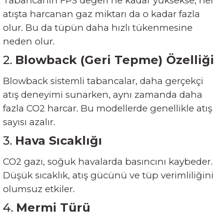
Tabancanın FPS değeri ne kadar yüksekse, her
atışta harcanan gaz miktarı da o kadar fazla
olur. Bu da tüpün daha hızlı tükenmesine
neden olur.
2.
Blowback (Geri Tepme) Özelliği
Blowback sistemli tabancalar, daha gerçekçi
atış deneyimi sunarken, aynı zamanda daha
fazla CO2 harcar. Bu modellerde genellikle atış
sayısı azalır.
3.
Hava Sıcaklığı
CO2 gazı, soğuk havalarda basıncını kaybeder.
Düşük sıcaklık, atış gücünü ve tüp verimliliğini
olumsuz etkiler.
4.
Mermi Türü