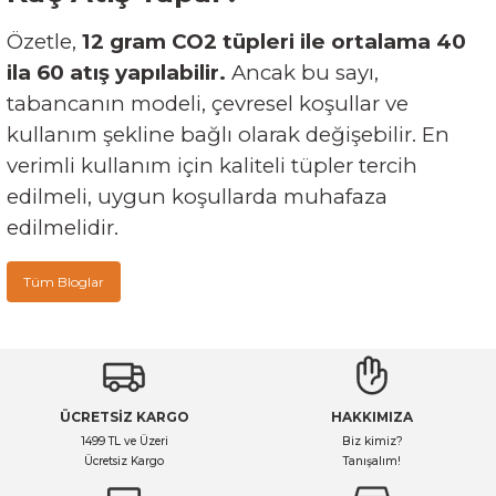
Özetle,
12 gram CO2 tüpleri ile ortalama 40
ila 60 atış yapılabilir.
Ancak bu sayı,
tabancanın modeli, çevresel koşullar ve
kullanım şekline bağlı olarak değişebilir. En
verimli kullanım için kaliteli tüpler tercih
edilmeli, uygun koşullarda muhafaza
edilmelidir.
Tüm Bloglar
ÜCRETSİZ KARGO
HAKKIMIZA
1499 TL ve Üzeri
Biz kimiz?
Ücretsiz Kargo
Tanışalım!