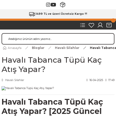
1499 TL ve üzeri Ücretsiz Kargo !!!
Anasayfa
Bloglar
Havalı Silahlar
Havalı Tabanca
Havalı Tabanca Tüpü Kaç
Atış Yapar?
Havalı Silahlar
16-04-2025
17:49
Havalı Tabanca Tüpü Kaç
Atış Yapar? [2025 Güncel