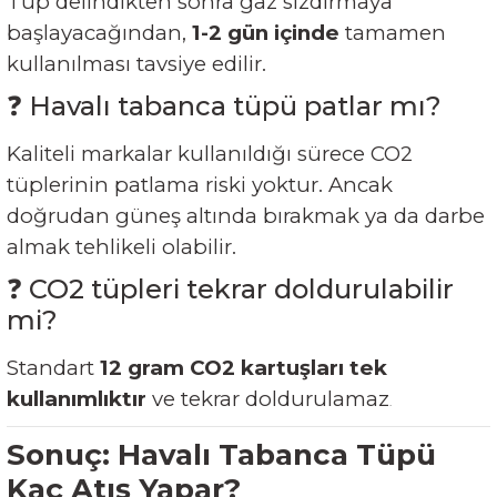
Tüp delindikten sonra gaz sızdırmaya
başlayacağından,
1-2 gün içinde
tamamen
kullanılması tavsiye edilir.
❓ Havalı tabanca tüpü patlar mı?
Kaliteli markalar kullanıldığı sürece CO2
tüplerinin patlama riski yoktur. Ancak
doğrudan güneş altında bırakmak ya da darbe
almak tehlikeli olabilir.
❓ CO2 tüpleri tekrar doldurulabilir
mi?
Standart
12 gram CO2 kartuşları tek
kullanımlıktır
ve tekrar doldurulamaz
.
Sonuç: Havalı Tabanca Tüpü
Kaç Atış Yapar?