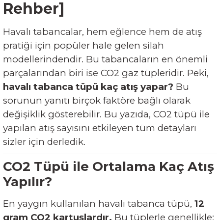
Rehber]
Havalı tabancalar, hem eğlence hem de atış
pratiği için popüler hale gelen silah
modellerindendir. Bu tabancaların en önemli
parçalarından biri ise CO2 gaz tüpleridir. Peki,
havalı tabanca tüpü kaç atış yapar?
Bu
sorunun yanıtı birçok faktöre bağlı olarak
değişiklik gösterebilir. Bu yazıda, CO2 tüpü ile
yapılan atış sayısını etkileyen tüm detayları
sizler için derledik.
CO2 Tüpü ile Ortalama Kaç Atış
Yapılır?
En yaygın kullanılan havalı tabanca tüpü,
12
gram CO2 kartuşlardır.
Bu tüplerle genellikle: