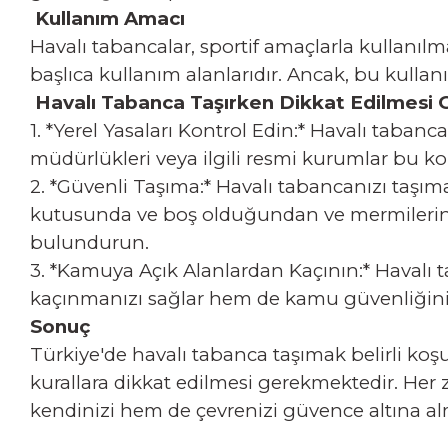
Kullanım Amacı
Havalı tabancalar, sportif amaçlarla kullanılmak 
başlıca kullanım alanlarıdır. Ancak, bu kullan
Havalı Tabanca Taşırken Dikkat Edilmesi 
1. *Yerel Yasaları Kontrol Edin:* Havalı taban
müdürlükleri veya ilgili resmi kurumlar bu ko
2. *Güvenli Taşıma:* Havalı tabancanızı taşım
kutusunda ve boş olduğundan ve mermilerin 
bulundurun.
3. *Kamuya Açık Alanlardan Kaçının:* Havalı 
kaçınmanızı sağlar hem de kamu güvenliğini
Sonuç
Türkiye'de havalı tabanca taşımak belirli koşu
kurallara dikkat edilmesi gerekmektedir. Her 
kendinizi hem de çevrenizi güvence altına al