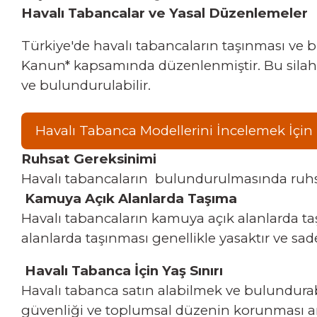
Havalı Tabancalar ve Yasal Düzenlemeler
Türkiye'de havalı tabancaların taşınması ve b
Kanun* kapsamında düzenlenmiştir. Bu silahlar
ve bulundurulabilir.
Havalı Tabanca Modellerini İncelemek İçin 
Ruhsat Gereksinimi
Havalı tabancaların bulundurulmasında ruhs
Kamuya Açık Alanlarda Taşıma
Havalı tabancaların kamuya açık alanlarda taş
alanlarda taşınması genellikle yasaktır ve sad
Havalı Tabanca İçin Yaş Sınırı
Havalı tabanca satın alabilmek ve bulundurab
güvenliği ve toplumsal düzenin korunması 