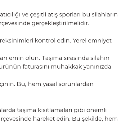
cılığı ve çeşitli atış sporları bu silahların
rçevesinde gerçekleştirilmelidir.
reksinimleri kontrol edin. Yerel emniyet
dan emin olun. Taşıma sırasında silahın
 ürünün faturasını muhakkak yanınızda
çının. Bu, hem yasal sorunlardan
nlarda taşıma kısıtlamaları gibi önemli
çerçevesinde hareket edin. Bu şekilde, hem