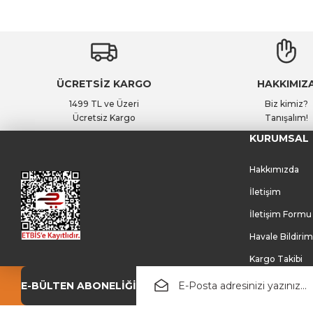
ÜCRETSİZ KARGO
HAKKIMIZ
1499 TL ve Üzeri
Biz kimiz?
Ücretsiz Kargo
Tanışalım!
KURUMSAL
Hakkımızda
İletişim
İletişim Formu
Havale Bildiri
Kargo Takibi
E-BÜLTEN ABONELİĞİ