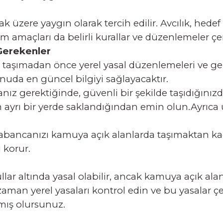
üzere yaygın olarak tercih edilir. Avcılık, hedef atı
ım amaçları da belirli kurallar ve düzenlemeler çe
Gerekenler
ca taşımadan önce yerel yasal düzenlemeleri ve ge
nuda en güncel bilgiyi sağlayacaktır.
anız gerektiğinde, güvenli bir şekilde taşıdığınız
ayrı bir yerde saklandığından emin olun.Ayrıca
tabancanızı kamuya açık alanlarda taşımaktan ka
 korur.
llar altında yasal olabilir, ancak kamuya açık ala
zaman yerel yasaları kontrol edin ve bu yasalar 
mış olursunuz.