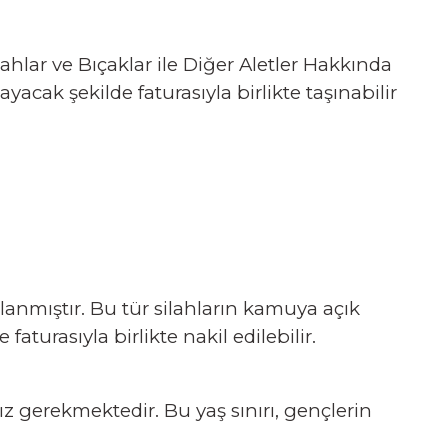
hlar ve Bıçaklar ile Diğer Aletler Hakkında
cak şekilde faturasıyla birlikte taşınabilir
anmıştır. Bu tür silahların kamuya açık
turasıyla birlikte nakil edilebilir.
 gerekmektedir. Bu yaş sınırı, gençlerin