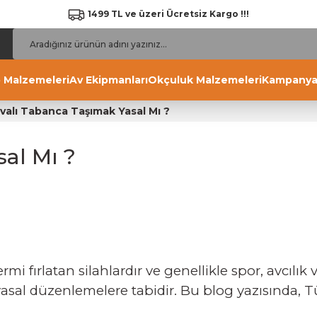
1499 TL ve üzeri Ücretsiz Kargo !!!
 Malzemeleri
Av Ekipmanları
Okçuluk Malzemeleri
Kampanya
valı Tabanca Taşımak Yasal Mı ?
al Mı ?
i fırlatan silahlardır ve genellikle spor, avcılık 
asal düzenlemelere tabidir. Bu blog yazısında, T