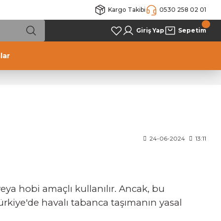
Kargo Takibi
0530 258 02 01
Giriş Yap
Sepetim
lar
24-06-2024
13:11
veya hobi amaçlı kullanılır. Ancak, bu
ürkiye'de havalı tabanca taşımanın yasal