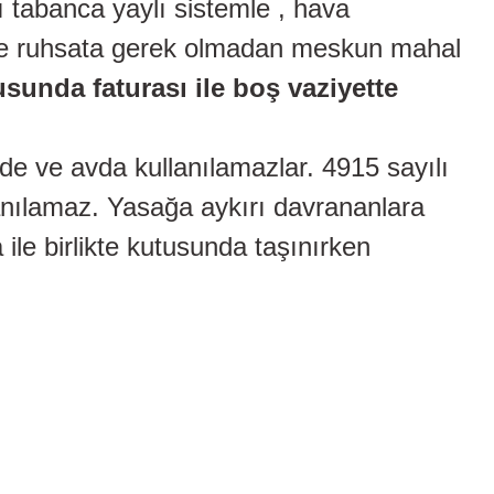
ı tabanca yaylı sistemle , hava
rlikte ruhsata gerek olmadan meskun mahal
sunda faturası ile boş vaziyette
erde ve avda kullanılamazlar. 4915 sayılı
anılamaz. Yasağa aykırı davrananlara
 ile birlikte kutusunda taşınırken