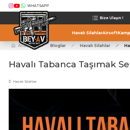
WHATSAPP
Bize Ulaşın !
Havalı Silahlar
Airsoft
Kamp
Anasayfa
Bloglar
Havalı Silahlar
Ha
Havalı Tabanca Taşımak Se
Havalı Silahlar