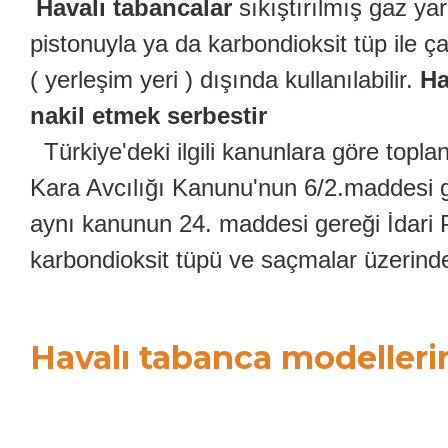
Havalı tabancalar
sıkıştırılmış gaz ya
pistonuyla ya da karbondioksit tüp ile ç
( yerleşim yeri ) dışında kullanılabilir.
Ha
nakil etmek serbestir
Türkiye'deki ilgili kanunlara göre toplant
Kara Avcılığı Kanunu'nun 6/2.maddesi g
aynı kanunun 24. maddesi gereği İdari Pa
karbondioksit tüpü ve saçmalar üzerinde
Havalı tabanca modelleri