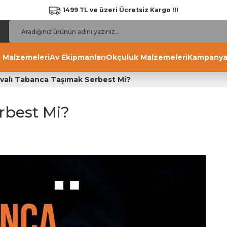
1499 TL ve üzeri Ücretsiz Kargo !!!
 Malzemeleri
Av Ekipmanları
Okçuluk Malzemeleri
Kampanya
valı Tabanca Taşımak Serbest Mi?
rbest Mi?