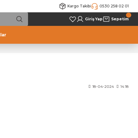
Kargo Takibi
0530 258 02 01
Giriş Yap
Sepetim
lar
18-04-2024
14:18