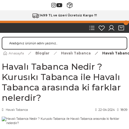
1499 TL ve üzeri Ücretsiz Kargo !!!
Anasayfa
Bloglar
Havalı Tabanca
Havalı Tabanc
Havalı Tabanca Nedir ?
Kurusıkı Tabanca ile Havalı
Tabanca arasında ki farklar
nelerdir?
Havalı Tabanca
22-04-2024
18:09