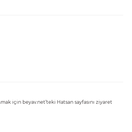
aşmak için
beyav.net’teki Hatsan sayfasını ziyaret