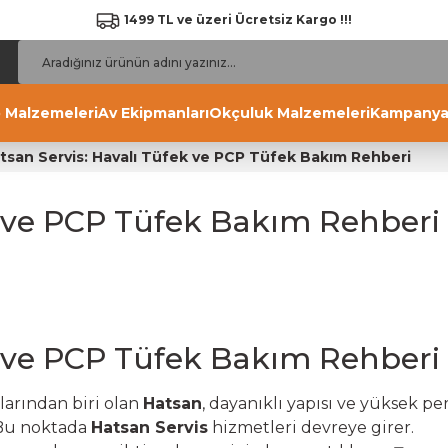
1499 TL ve üzeri Ücretsiz Kargo !!!
 Malzemeleri
Av Ekipmanları
Okçuluk Malzemeleri
Kampanya
tsan Servis: Havalı Tüfek ve PCP Tüfek Bakım Rehberi
k ve PCP Tüfek Bakım Rehberi
k ve PCP Tüfek Bakım Rehberi
larından biri olan
Hatsan
, dayanıklı yapısı ve yüksek pe
 Bu noktada
Hatsan Servis
hizmetleri devreye girer.