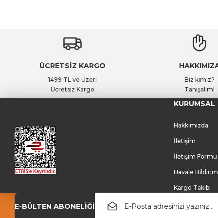
ÜCRETSİZ KARGO
HAKKIMIZ
1499 TL ve Üzeri
Biz kimiz?
Ücretsiz Kargo
Tanışalım!
KURUMSAL
Hakkımızda
İletişim
İletişim Formu
Havale Bildiri
Kargo Takibi
E-BÜLTEN ABONELİĞİ