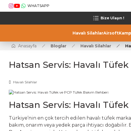
WHATSAPP
Bize Ulaşın !
Havalı Silahlar
Airsoft
Kamp
Anasayfa
Bloglar
Havalı Silahlar
Ha
Hatsan Servis: Havalı Tüfe
Havalı Silahlar
Hatsan Servis: Havalı Tüfe
Türkiye’nin en çok tercih edilen havalı tüfek marka
bakım, onarım veya yedek parça ihtiyacı doğabilir.