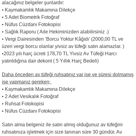
alacağınız belgeler şunlardır:
• Kaymakamlık Makamına Dilekçe
• 5 Adet Biometrik Fotoğraf
• Nüfus Cüzdanı Fotokopisi
• Sağlık Raporu ( Aile Hekiminizden alabilirsiniz .)
• Vergi Dairesinden ‘Borcu Yoktur Kâğıdı’ (2000,00 TL ve
üzeri vergi borcu olanlar yivsiz av tüfeği satın alamazlar. )
•2023 yılı harç ücreti 178,70 TL Yivsiz Av Tüfeği Harcı
yatırıldığına dair dekont ( 5 Yıllık Harç Bedeli)
Daha önceden av tüfeği ruhsatınız var ise ve süresi dolmamış
ise yapmanız gereken;
• Kaymakamlık Makamına Dilekçe
• 2 Adet Vesikalık Fotoğraf
• Ruhsat Fotokopisi
• Nüfus Cüzdanı Fotokopisi
Satın alma belgeniz ile satın almış olduğunuz av tüfeğini
ruhsatınıza işletmek için size tanınan süre 30 gündür. Av