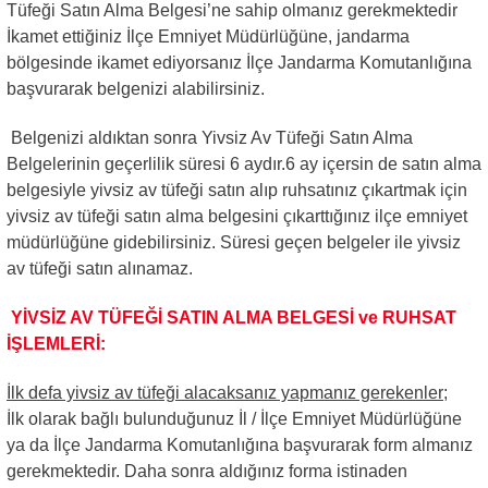
Tüfeği Satın Alma Belgesi’ne sahip olmanız gerekmektedir
İkamet ettiğiniz İlçe Emniyet Müdürlüğüne, jandarma
bölgesinde ikamet ediyorsanız İlçe Jandarma Komutanlığına
başvurarak belgenizi alabilirsiniz.
Belgenizi aldıktan sonra Yivsiz Av Tüfeği Satın Alma
Belgelerinin geçerlilik süresi 6 aydır.6 ay içersin de satın alma
belgesiyle yivsiz av tüfeği satın alıp ruhsatınız çıkartmak için
yivsiz av tüfeği satın alma belgesini çıkarttığınız ilçe emniyet
müdürlüğüne gidebilirsiniz. Süresi geçen belgeler ile yivsiz
av tüfeği satın alınamaz.
YİVSİZ AV TÜFEĞİ SATIN ALMA BELGESİ ve RUHSAT
İŞLEMLERİ:
İlk defa yivsiz av tüfeği alacaksanız yapmanız gerekenler;
İlk olarak bağlı bulunduğunuz İl / İlçe Emniyet Müdürlüğüne
ya da İlçe Jandarma Komutanlığına başvurarak form almanız
gerekmektedir. Daha sonra aldığınız forma istinaden