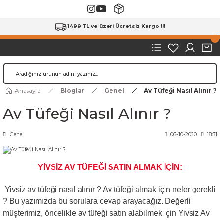
1499 TL ve üzeri Ücretsiz Kargo !!!
Anasayfa
Bloglar
Genel
Av Tüfeği Nasıl Alınır ?
Av Tüfeği Nasıl Alınır ?
Genel
06-10-2020
18:31
YİVSİZ AV TÜFEĞİ SATIN ALMAK İÇİN:
Yivsiz av tüfeği nasıl alınır ? Av tüfeği almak için neler gerekli
? Bu yazımızda bu sorulara cevap arayacağız. Değerli
müşterimiz, öncelikle av tüfeği satın alabilmek için Yivsiz Av