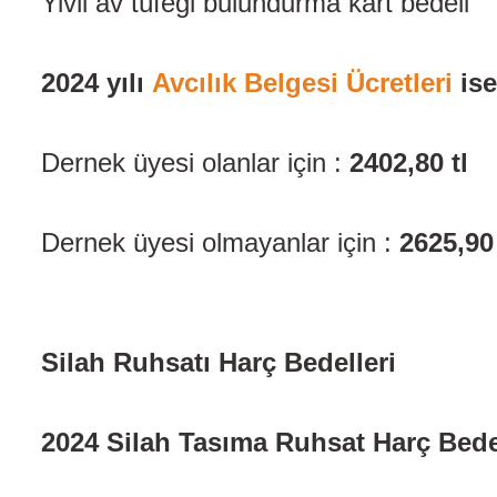
Yivli av tüfeği bulundurma kart
2024 yılı
Avcılık Belgesi Ücretleri
ise
Dernek üyesi olanlar için :
2402,80 tl
Dernek üyesi olmayanlar için :
2625,90
Silah Ruhsatı Harç Bedelleri
2024 Silah Tasıma Ruhsat Harç Bed