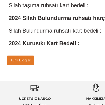
Silah taşıma ruhsatı ka
2024 Silah Bulundurma ruhsatı harç
Silah Bulundurma ruhsatı kart b
2024 Kurusıkı Kart B
Tüm Bloglar
ÜCRETSİZ KARGO
HAKKIMIZ