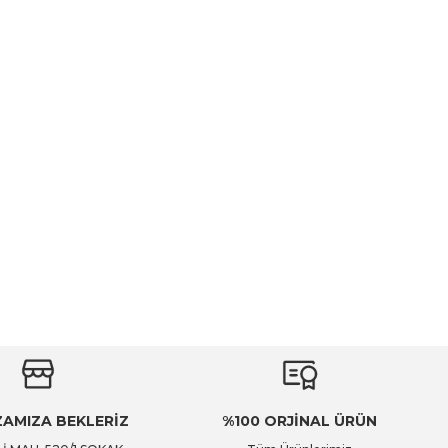
AMIZA BEKLERİZ
%100 ORJİNAL ÜRÜN