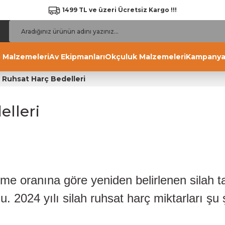
1499 TL ve üzeri Ücretsiz Kargo !!!
 Malzemeleri
Av Ekipmanları
Okçuluk Malzemeleri
Kampanya
 Ruhsat Harç Bedelleri
elleri
leme oranına göre yeniden belirlenen silah 
u. 2024 yılı silah ruhsat harç miktarları şu 