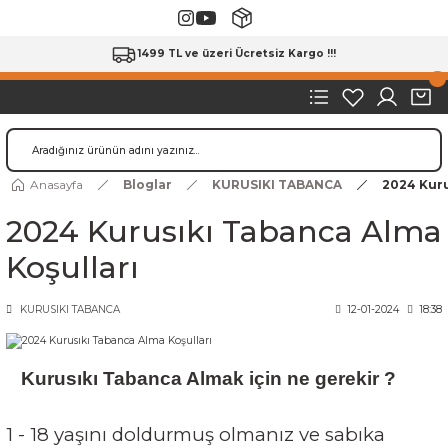
1499 TL ve üzeri Ücretsiz Kargo !!!
Anasayfa
Bloglar
KURUSIKI TABANCA
2024 Kuru
2024 Kurusıkı Tabanca Alma
Koşulları
KURUSIKI TABANCA
12-01-2024
18:38
Kurusıkı Tabanca Almak için ne gerekir ?
1 - 18 yaşını doldurmuş olmanız ve sabıka