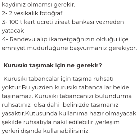
kaydınız olmamsı gerekir.
2- 2 vesikalık fotoğraf
3- 100 t kart ücreti ziraat bankası vezneden
yatacak
4- Randevu alıp ikametgağnızın olduğu ilçe
emniyet müdürlüğüne başvurmanız gerekiyor.
Kurusıkı taşımak için ne gerekir?
Kurusıkı tabancalar için taşıma ruhsatı
yoktur.Bu yüzden kurusıkı tabanca lar belde
taşınamaz. Kurusıkı tabancanızı bulundurma
ruhsatınız olsa dahi belinizde taşımanız
yasaktır.Kutusunda kullanıma hazır olmayacak
şekilde ruhsatıyla nakil edilebilir ,yerleşim
yerleri dışında kullanabilirsiniz.