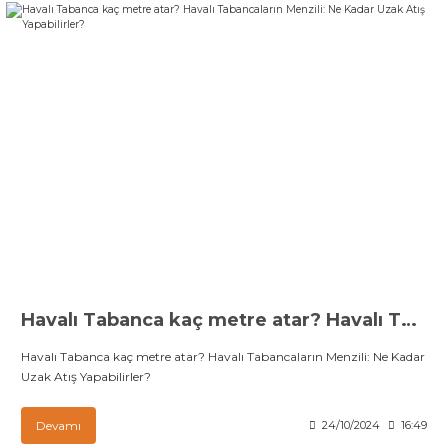
Havalı Tabanca kaç metre atar? Havalı Tabancaların Menzili: Ne Kadar Uzak Atış Yapabilirler?
Havalı Tabanca kaç metre atar? Havalı Tabancaların Menzili: Ne Kadar
Uzak Atış Yapabilirler?
Devamı
24/10/2024
16:49