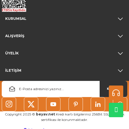
KURUMSAL
ALIŞVERİŞ
ÜYELİK
İLETİŞİM
KAYDOL
Copyright 2025 ©
beyav.net
Kredi kartı bilgileriniz 256Bit SSL güvenlik
sertifikası ile korunmaktadır.