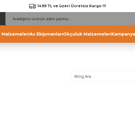
1499 TL ve üzeri Ücretsiz Kargo !!!
 Malzemeleri
Av Ekipmanları
Okçuluk Malzemeleri
Kampanya