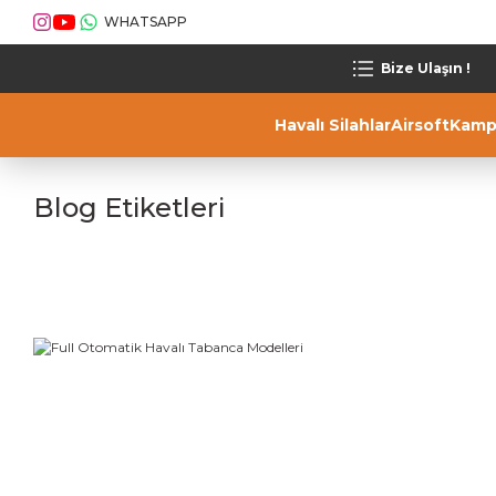
WHATSAPP
Bize Ulaşın !
Havalı Silahlar
Airsoft
Kamp
Blog Etiketleri