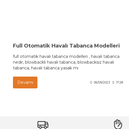
Full Otomatik Havalı Tabanca Modelleri
full otomatik havalı tabanca modelleri , havalı tabanca
nedir, blowbackli havalı tabanca, blowbacksiz havalı
tabanca, havalı tabanca yasak mı
Devamı
06/09/2023
17:28